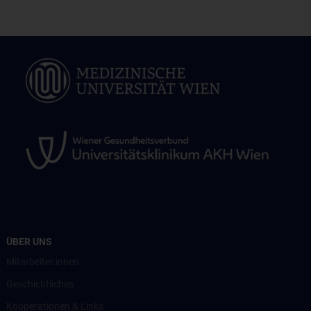
ÜBER UNS
Mitarbeiter:innen
Geschichtliches
Kooperationen & Links