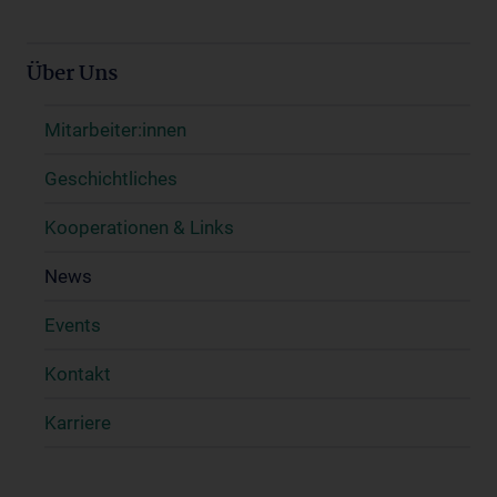
Über Uns
Mitarbeiter:innen
Geschichtliches
Kooperationen & Links
News
Events
Kontakt
Karriere