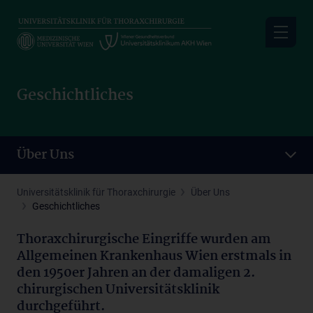
Skip
to
main
content
Geschichtliches
Über Uns
Universitätsklinik für Thoraxchirurgie
Über Uns
Geschichtliches
Thoraxchirurgische Eingriffe wurden am
Allgemeinen Krankenhaus Wien erstmals in
den 1950er Jahren an der damaligen 2.
chirurgischen Universitätsklinik
durchgeführt.