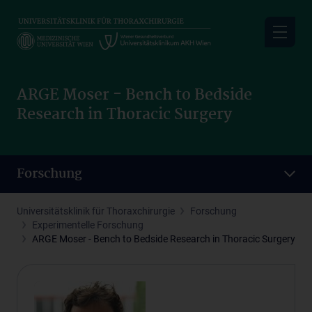
Skip
to
main
content
ARGE Moser - Bench to Bedside
Research in Thoracic Surgery
Forschung
Universitätsklinik für Thoraxchirurgie
Forschung
Experimentelle Forschung
ARGE Moser - Bench to Bedside Research in Thoracic Surgery