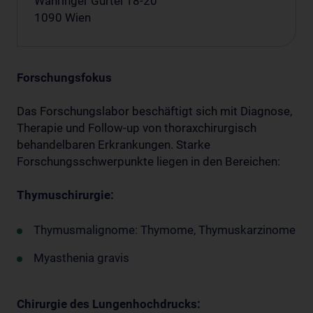
Währinger Gürtel 18-20
1090 Wien
Forschungsfokus
Das Forschungslabor beschäftigt sich mit Diagnose,
Therapie und Follow-up von thoraxchirurgisch
behandelbaren Erkrankungen. Starke
Forschungsschwerpunkte liegen in den Bereichen:
Thymuschirurgie:
Thymusmalignome: Thymome, Thymuskarzinome
Myasthenia gravis
Chirurgie des Lungenhochdrucks: