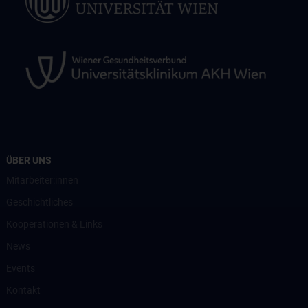
ÜBER UNS
Mitarbeiter:innen
Geschichtliches
Kooperationen & Links
News
Events
Kontakt