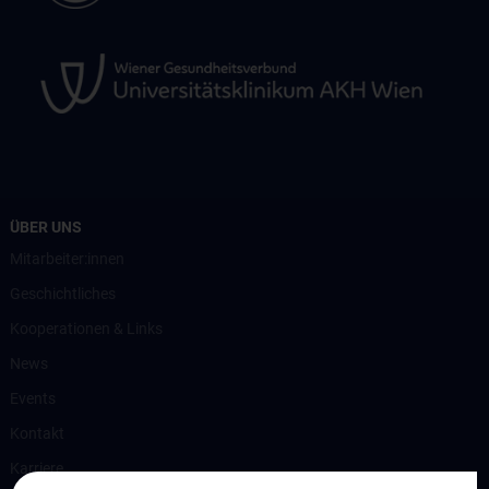
ÜBER UNS
Mitarbeiter:innen
Geschichtliches
Kooperationen & Links
News
Events
Kontakt
Karriere