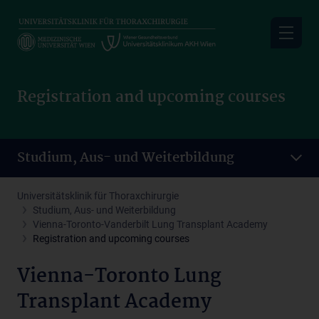
Skip
to
main
content
Registration and upcoming courses
Studium, Aus- und Weiterbildung
Universitätsklinik für Thoraxchirurgie
Studium, Aus- und Weiterbildung
Vienna-Toronto-Vanderbilt Lung Transplant Academy
Registration and upcoming courses
Vienna-Toronto Lung
Transplant Academy